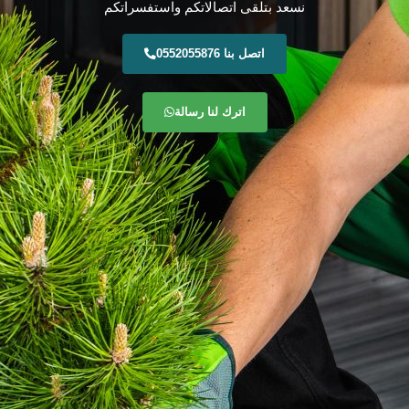
نسعد بتلقى اتصالاتكم واستفسراتكم
اتصل بنا 0552055876
اترك لنا رسالة