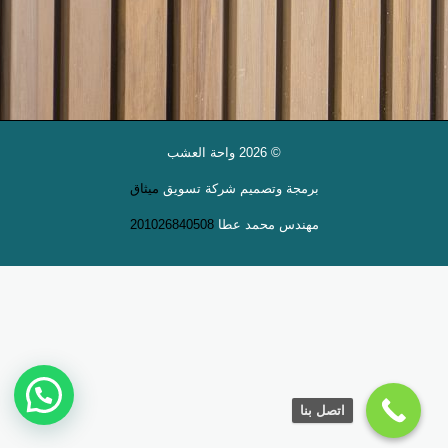
© 2026 واحة العشب
برمجة وتصميم
شركة تسويق
ميثاق
مهندس محمد عطا
201026840508
اتصل بنا