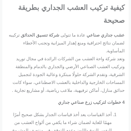
كيفية تركيب
العشب الجداري
بطريقة
صحيحة
عشب جداري
صناعي
عادة ما تتولى
شركة تنسيق الحدائق
تركيبه
لضمان نتائج احترافية ومنع إهدار الميزانية وتجنب الأخطاء
المأساوية.
وتعد شركة واحة العشب من الشركات الرائدة في مجال توريد
وتركيب العشب الصناعي الأرضي والجداري بالدمام والمنطقة
الشرقية، وتقدم الشركة حلولًا مبتكرة وعالية الجودة لتجميل
المساحات الخارجية والداخلية بالعشب الاصطناعي، سواء كانت
حدائق منازل، أماكن ترفيهية، ملاعب رياضية، أو مشاريع تجارية .
4 خطوات لتركيب
زرع صناعي جداري
أخذ القياسات يعد أخذ قياسات الجدار بشكل صحيح أمرًا
مهمًا للغاية لضمان شراء ما يكفي من ألواح العشب من
النفس النوع واللون وعدم التوقف في منتصف المشروع.