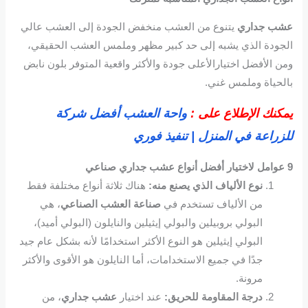
عشب جداري
يتنوع من العشب منخفض الجودة إلى العشب عالي
الجودة الذي يشبه إلى حد كبير مظهر وملمس العشب الحقيقي،
ومن الأفضل اختيارالأعلى جودة والأكثر واقعية المتوفر بلون نابض
بالحياة وملمس غني.
يمكنك الإطلاع على :
واحة العشب أفضل شركة
للزراعة في المنزل | تنفيذ فوري
9 عوامل لاختيار أفضل أنواع
عشب جداري صناعي
نوع الألياف الذي يصنع منه:
هناك ثلاثة أنواع مختلفة فقط
من الألياف تستخدم في
صناعة العشب الصناعي
، هي
البولي بروبيلين والبولي إيثيلين والنايلون (البولي أميد)،
البولي إيثيلين هو النوع الأكثر استخدامًا لأنه بشكل عام جيد
جدًا في جميع الاستخدامات، أما النايلون هو الأقوى والأكثر
مرونة.
درجة المقاومة للحريق:
عند اختيار
عشب جداري
، من