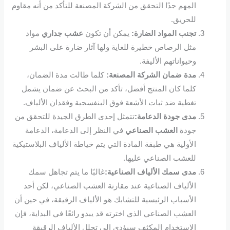
المهم جدًا التحقق من الشركة المصنعة للتأكد من أنه مقاوم
للحريق.
تجنب المواد الضارة:
يمكن أن تكون
عشب جداري
مواد
مثل الرصاص خطيرة للغاية ولها آثار ضارة على البشر
وحيواناتهم الأليفة.
مدة ضمان الشركة المصنعة:
كلما طالت مدة الضمان،
كلما كان المنتج أفضل، تأكد من البحث عن ضمان يشمل
تغطية ضد ثبات الأشعة فوق البنفسجية وفقدان الألياف.
مدى جودة الدعامة:
تتمثل إحدى الطرق الجيدة للتحقق من
جودة
العشب الصناعي
في النظر إلى الدعامة، الدعامة
الأولية هي طبقة المادة التي يتم خياطة الألياف البلاستيكية
للعشب الصناعي عليها.
مدى سمك الألياف الصناعية:
غالبًا ما يتم تجاهل سمك
الألياف الصناعية عند مقارنة العشب الصناعي، لكن أحد
الأسباب الرئيسية للتشابك هو الألياف الرقيقة، في حين أن
العشب الصناعي الذي اخترته قد يبدو رائعًا في البداية، فإن
الاستخدام المكثف سيؤدي إلى تحلل الألياف الرقيقة