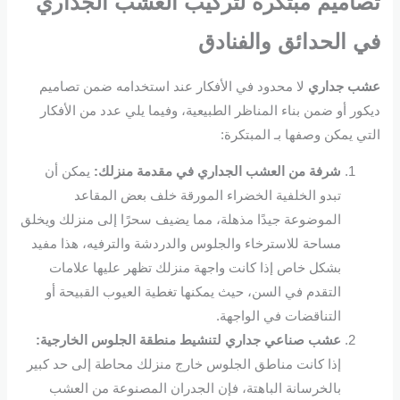
تصاميم مبتكرة لتركيب العشب الجداري
في الحدائق والفنادق
عشب جداري
لا محدود في الأفكار عند استخدامه ضمن تصاميم
ديكور أو ضمن بناء المناظر الطبيعية، وفيما يلي عدد من الأفكار
التي يمكن وصفها بـ المبتكرة:
شرفة من
العشب الجداري
في مقدمة منزلك:
يمكن أن
تبدو الخلفية الخضراء المورقة خلف بعض المقاعد
الموضوعة جيدًا مذهلة، مما يضيف سحرًا إلى منزلك ويخلق
مساحة للاسترخاء والجلوس والدردشة والترفيه، هذا مفيد
بشكل خاص إذا كانت واجهة منزلك تظهر عليها علامات
التقدم في السن، حيث يمكنها تغطية العيوب القبيحة أو
التناقضات في الواجهة.
عشب صناعي جداري
لتنشيط منطقة الجلوس الخارجية:
إذا كانت مناطق الجلوس خارج منزلك محاطة إلى حد كبير
بالخرسانة الباهتة، فإن الجدران المصنوعة من العشب