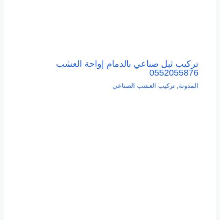
تركيب ثيل صناعي بالدمام |واحة العشب
0552055876
المدونة
,
تركيب العشب الصناعي