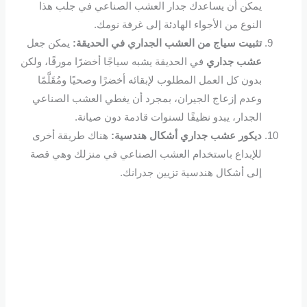
يمكن أن يساعدك جدار العشب الصناعي في جلب هذا
النوع من الأجواء الهادئة إلى غرفة نومك.
تثبيت سياج من العشب الجداري في الحديقة:
يمكن جعل
عشب جداري
في الحديقة يشبه سياجًا أخضرًا مورقًا، ولكن
بدون كل العمل المطلوب لإبقائه أخضرًا وصحيًا ومُقَلَّمًا
وعدم إزعاج الجيران، بمجرد أن يغطي العشب الصناعي
الجدار، يبدو نظيفًا لسنوات قادمة دون صيانة.
ديكور عشب جداري أشكال هندسية:
هناك طريقة أخرى
للإبداع باستخدام العشب الصناعي في منزلك وهي قصة
إلى أشكال هندسية تزيين جدرانك.