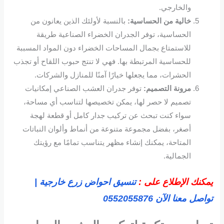
والخارجي.
خالية من الحساسية:
بالنسبة لأولئك الذين يعانون من
الحساسية، توفر الجدران الخضراء الصناعية طريقة
للاستمتاع بجمال المساحات الخضراء دون المواد المسببة
للحساسية المرتبطة بها. فهي لا تنتج حبوب اللقاح أو تجذب
الحشرات، مما يجعلها خيارًا آمنًا للمنازل والشركات.
مرونة التصميم:
توفر جدران العشب الصناعي إمكانيات
تصميم لا حصر لها، يمكن تخصيصها لتناسب أي مساحة،
سواء كنت تبحث عن تركيب جدار كامل أو قطعة لهجة
أصغر، بفضل مجموعة متنوعة من أنماط وألوان النباتات
المتاحة، يمكنك إنشاء مظهر يتناسب تمامًا مع رؤيتك
الجمالية.
يمكنك الإطلاع على :
تنسيق احواض زرع خارجية |
تواصل معنا الآن 0552055876