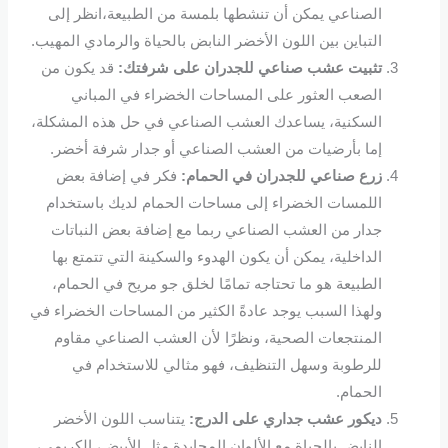
الصناعي يمكن أن تنشطها بلمسة من الطبيعة،انظر إلى
التباين بين اللون الأخضر النابض بالحياة والرمادي المهيب.
تثبيت
عشب صناعي للجدران
على شرفتك:
قد يكون من
الصعب العثور على المساحات الخضراء في المباني
السكنية، يساعدك العشب الصناعي في حل هذه المشكلة،
إما بأرضيات من العشب الصناعي أو جدار شرفة أخضر.
زرع صناعي للجدران في الحمام:
فكر في إضافة بعض
اللمسات الخضراء إلى مساحات الحمام لديك باستخدام
جدار من العشب الصناعي ربما مع إضافة بعض النباتات
الداخلية، يمكن أن يكون الهدوء والسكينة التي تتمتع بها
الطبيعة هو ما تحتاجه تمامًا لخلق جو مريح في الحمام،
ولهذا السبب يوجد عادةً الكثير من المساحات الخضراء في
المنتجعات الصحية، ونظرًا لأن العشب الصناعي مقاوم
للرطوبة وسهل التنظيف، فهو مثالي للاستخدام في
الحمام.
ديكور عشب جداري
على الدرج:
يتناسب اللون الأخضر
النابض بالحياة مع الألوان المحايدة مثل الأبيض، الكريمي،