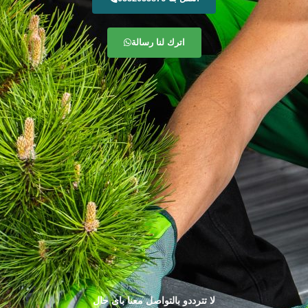
اترك لنا رسالة
لا تترددو بالتواصل معنا باى حال