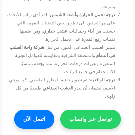
بسرعة.
درجة تحمل الحرارة وأشعة الشمس:
لقد أدى زيادة الأبحاث
على مر السنين إلى تطوير بعض التقنيات المهمة التي
حسنت من أداء وجماليات
عشب جداري
، ومن ضمنها
تقنيات رفع القدرة على تحمل الحرارة.
يتميز العشب الصناعي المورد من قبل
شركة واحة العشب
في الدم
ام
والمنطقة الشرقية بمقاومته للعوامل الجوية
المتغيرة وتغيرات درجات الحرارة، مما يجعله مناسبًا
للاستخدام في جميع البيئات.
درجة الواقعية:
تم تطوير تقنية المظهر الطبيعي، كما يوحي
الاسم، لضمان أن يبدو
العشب الصناعي
طبيعيًا من كل
زاوية.
تواصل عبر واتساب
اتصل الآن