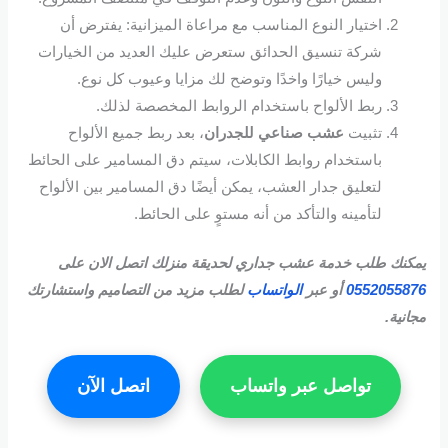
اختيار النوع المناسب مع مراعاة الميزانية: يفترض أن
شركة تنسيق الحدائق ستعرض عليك العديد من الخيارات
وليس خيارًا واخدًا وتوضح لك مزايا وعيوب كل نوع.
ربط الألواح باستخدام الروابط المخصصة لذلك.
تثبيت
عشب صناعي للجدران
، بعد ربط جميع الألواح
باستخدام روابط الكابلات، سيتم دق المسامير على الحائط
لتعليق جدار العشب، يمكن أيضًا دق المسامير بين الألواح
لتأمينه والتأكد من أنه مستوٍ على الحائط.
يمكنك طلب خدمة عشب جداري لحديقة منزلك اتصل الان على
0552055876
أو عبر
الواتساب
لطلب مزيد من التصاميم واستشارتك
مجانية.
تواصل عبر واتساب
اتصل الآن