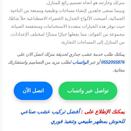
منزلك وخارجه هو اتجاه تصميم رائع للمنازل.
وبينما نسعى جاهدين لإنشاء مساحات وظيفية وممتعة من الناحية
الجمالية، أصبحت الألواح الجدارية الخضراء الاصطناعية حلاً شائعًا،
حيث توفر هذه الخيارات متعددة الاستخدامات ومنخفضة الصيانة
مجموعة من الفوائد، مما يجعلها خيارًا ممتازًا لمختلف الإعدادات،
من المنازل إلى المساحات التجارية.
يمكنك طلب خدمة عشب جداري لحديقة منزلك اتصل الان على
0552055876
أو عبر
الواتساب
لطلب مزيد من التصاميم واستشارتك
مجانية.
تواصل عبر واتساب
اتصل الآن
يمكنك الإطلاع على :
أفضل تركيب عشب صناعي
للحوش بمظهر طبيعي وتنفيذ فوري