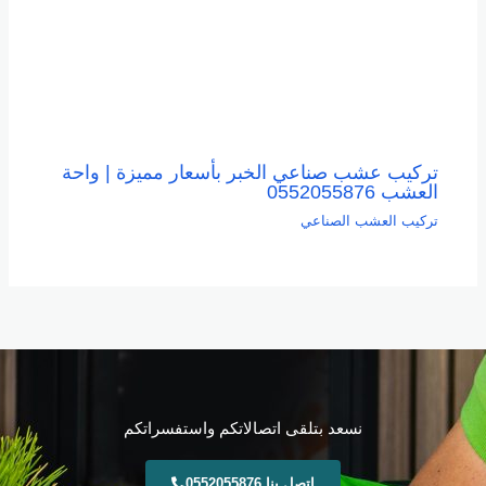
تركيب عشب صناعي الخبر بأسعار مميزة | واحة
العشب 0552055876
تركيب العشب الصناعي
نسعد بتلقى اتصالاتكم واستفسراتكم
اتصل بنا 0552055876