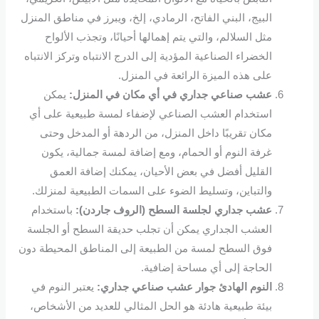
البيج، البني الفاتح، الرمادي، إلخ، ويبرز في مناطق المنزل
مثل السلالم، والتي يتم إهمالها أحيانًا، وتجذب الألواح
الخضراء الصناعية المؤدية إلى الدرج الانتباه وتركز الانتباه
على هذه الميزة الرائعة في المنزل.
عشب صناعي جداري
في أي مكان في المنزل:
يمكن
استخدام العشب الصناعي لإضفاء لمسة طبيعية على أي
مكان تقريبًا داخل المنزل، من الردهة أو المدخل وحتى
غرفة النوم أو الحمام، ومع إضافة لمسة جمالية، يكون
القليل أفضل في بعض الأحيان، يمكنك إضافة العمق
والتباين، وتسليط الضوء على السمات الطبيعية لمنزلك.
عشب جداري لجلسة السطح (الروف جاردن):
باستخدام
العشب الجداري يمكن أن تجلب حديقة السطح أو الجلسة
فوق السطح لمسة من الطبيعة إلى المناطق المحيطة دون
الحاجة إلى أي مساحة إضافية.
النوم الهادئ جوار عشب صناعي جداري:
يعتبر النوم في
بيئة طبيعية هادئة هو الحل المثالي للعديد من الأشخاص،