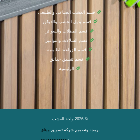
قسم العشب الصناعى والطبيعى
قسم بديل الخشب والديكور
قسم المظلات والسواتر
قسم الشلالات والنوافير
قسم الزراعة الطبيعية
قسم تنسيق حدائق
الرئيسية
© 2026 واحة العشب
برمجة وتصميم
شركة تسويق
ميثاق