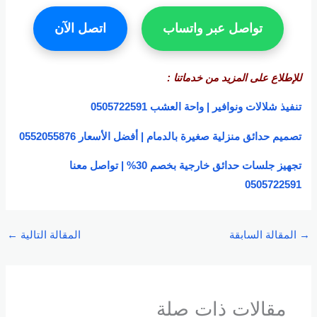
تواصل عبر واتساب
اتصل الآن
للإطلاع على المزيد من خدماتنا :
تنفيذ شلالات ونوافير | واحة العشب 0505722591
تصميم حدائق منزلية صغيرة بالدمام | أفضل الأسعار 0552055876
تجهيز جلسات حدائق خارجية بخصم 30% | تواصل معنا
0505722591
→
المقالة السابقة
المقالة التالية
←
مقالات ذات صلة