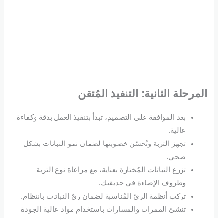
المرحلة الثانية: التنفيذ المُتقن
بعد الموافقة على التصميم، تبدأ بتنفيذ العمل بدقة وكفاءة
عالية.
تجهز التربة ونُحسّن خصوبتها لضمان نمو النباتات بشكل
صحي.
تزرع النباتات المُختارة بعناية، مع مراعاة نوع التربة
وظروف الإضاءة في حديقتك.
تركب أنظمة الريّ المُناسبة لضمان ريّ النباتات بانتظام.
تنشئ الممرات والمسارات باستخدام مواد عالية الجودة