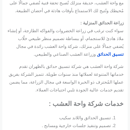
مع واحة العشب، حديقة منزلك تُصبح تحفة فنية تُضفي جمالًا على
مُحيطك وتُتيح لك الاستمتاع بأوقات هادئة في أحضان الطبيعة.
زراعة الحدائق المنزلية :
سواء كنت ترغب في زراعة الخضروات والفواكه الطازجة، أو إنشاء
ملاذ هادئ للاستجمام، أو ببساطة تصميم منظر طبيعي خلّاب
يُضفي جمالًا على منزلك، شركة واحة العشب رائدة في مجال
تنسيق الحدائق
وزراعة العشب الصناعي والطبيعي.
شركة واحة العشب هي شركة تنسيق حدائق بالظهران تقدم
خدماتها المتنوعة لعملائها منذ سنوات طويلة. تتميز الشركة بفريق
عملها المُحترف ذو الخبرة الواسعة في مجال الزراعة، مما يضمن
تقديم خدمات عالية الجودة تلبي احتياجات العملاء.
خدمات شركة واحة العشب :
تنسيق الحدائق واللاند سكيب
تصميم وتنفيذ جلسات خارجية ومسابح .