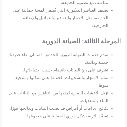
تتناسب مع تصميم الحديقة.
تضيف العناصر الديكورية التي تُضفي لمسة جمالية على
الحديقة، مثل الأحجار والنوافير والتماثيل والإضاءة
الخارجية.
المرحلة الثالثة: الصيانة الدورية
تقدم خدمات الصيانة الدورية للحدائق، لضمان بقاء حديقتك
جميلة ودائمة.
تشرف على ريّ النباتات بانتظام حسب احتياجاتها.
تقلم الأشجار والشجيرات للحفاظ على شكلها وتشجيع
نموها.
تزيل الأعشاب الضارة لمنعها من التنافس مع النباتات على
الماء والمغذيات.
تكافح أي آفات أو أمراض قد تصيب النباتات ونعالجها فورًا.
تسمّد التربة بشكل دوري للحفاظ على خصوبتها.