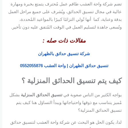
تضم شركة واحة العشب طاقم عمل مُحترف يتمتع بخبرة ومهارة
عالية في مجال تنسيق الحدائق، ويُشرف على جميع مراحل العمل
بدقة وعناية، كما أنها تُولي التزامًا كبيرًا بالمواعيد المُحددة،
وتُسعى جاهدة لتسليم العمل في الوقت المُتفق عليه دون تأخير.
مقالات ذات صله :
شركة تنسيق حدائق بالظهران
تنسيق حدائق الظهران | واحة العشب 0552055876
كيف يتم تنسيق الحدائق المنزلية ؟
يواجه الكثير من الناس صعوبة في
تنسيق الحدائق المنزلية
بشكل
مُميز يتناسب مع ذوقها واحتياجاتها ويبدأ التساؤل هنا كيف يتم
تنسيق الحدائق المنزلية؟
لذا، يكون الحل هو البحث عن شركة واحة العشب لتنسيق حدائق