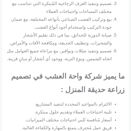
تصميم وتنفيذ الغرف الزجاجية المُبتكرة التي تتناسب مع
مختلف المساحات واحتياجات العملاء
بيع وتركيب العشب الصناعي بأنواعه المختلفة، مع ضمان
جودة التركيب واستخدام أجود أنواع العشب.
صيانة الدورية للحدائق، بما في ذلك تقليم الأشجار
والشجيرات، وتنظيف الحديقة، ومكافحة الآفات والأمراض.
تصميم وتنفيذ شللات ونوافير، مع مراعاة جميع العوامل مثل
اتجاه الشمس، ونوع التربة، ووجود أي أشجار أو مبانٍ قريبة.
ما يميز شركة واحة العشب في تصميم
زراعة حديقة المنزل :
الالتزام بالمواعيد المحددة لتنفيذ المشاريع.
تلبية احتياجات العملاء وتقديم حلول مبتكرة.
أسعار مُنافسة تُلبي احتياجات مختلف الميزانيات.
فريق عمل مُحترف يتمتع بالمهارة والكفاءة العالية.