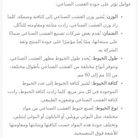
عوامل تؤثر على جودة العشب الصناعي:
الوزن
: يُشير وزن العشب الصناعي إلى كثافته وسمكه. كلما
زاد وزن العشب الصناعي، زادت متانته ومقاومته للتآكل.
الضمان
: تُقدم بعض شركات تصنيع العشب الصناعي ضمانًا
على منتجاتها، ممّا يُعدّ مؤشرًا على جودة المنتج وثقة
الشركة به.
طول الخيوط
: يُحدد طول الخيوط مظهر العشب الصناعي.
وتتوفر أنواع مختلفة من العشب الصناعي بأطوال مختلفة،
من 10 مم إلى 60 مم.
كثافة الخيوط
: تُشير كثافة الخيوط إلى عدد الخيوط
الموجودة في كل متر مربع. كلما زادت كثافة الخيوط، زادت
كثافة العشب الصناعي وشعوره الطبيعي.
نوع الخيوط
: تُصنع خيوط العشب الصناعي من مواد
مختلفة، مثل البولي بروبلين أو النايلون أو البولي إيثيلين.
وتختلف جودة هذه المواد حسب كثافتها ومتانتها ومقاومتها
للأشعة فوق البنفسجية.