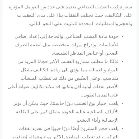
سعر تركيب العشب الصناعي يعتمد على عدد من العوامل المؤثرة
على التكاليف، حيث تختلف النفقات بناءً على مدى التعقيدات
ولحجم والمتطلبات المحددة للتثبيت على النحو التالي:
جودة مادة العشب الصناعي، والحاجة إلى إعداد إضافي
للأساسات، وإدراج ميزات متخصصة مثل أنظمة الصرف
الصحي أو عناصر المناظر الطبيعية.
غالبًا ما تتطلب مشاريع العشب الأكبر حجمًا المزيد من
المواد والعمالة، مما يؤدي إلى زيادة التكاليف بشكل
متناسب، وعلى العكس من ذلك قد تتطلب المنشآت
الأصغر نفقات أولية أقل ولكنها قد تتكبد تكاليف صيانة أعلى
على المدى الطويل.
يلعب اختيار نوع العشب دورًا حاسمًا، حيث يمكن أن تؤثر
الألياف الصناعية عالية الجودة بشكل كبير على التكلفة
الإجمالية وأداء العشب.
يلعب حجم المشروع أيضًا دورًا حيويًا في تحديد نفقات
التركيب، قد تتطلب المناطق الأكبر مواد وعمالة إضافية،