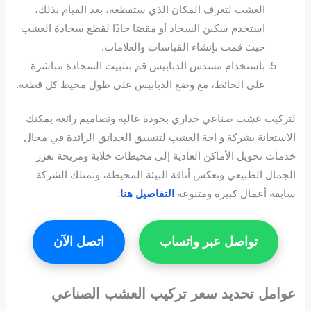
العشب لتعرف المكان الذي ستقطعه، بعد القيام بذلك،
استخدم سكين السجاد أو مقصًا حادًا لقطع سجادة العشب
حيث قمت بإنشاء القياسات والعلامات.
باستخدام مسدس الدبابيس قم بتثبيت السجادة مباشرة
على الحائط، مع وضع الدبابيس على طول محيط كل قطعة.
لتركيب عشب صناعي جداري بجودة عالية وتصاميم رائعة يمكنك
الاستعانة بشركة و احة العشب لتنسيق الحدائق الرائدة في مجال
خدمات تحويل الأماكن العادية إلى محيطات خلابة ومريحة تعزز
الجمال الطبيعي وتعكس أناقة البيئة المحيطة، وتمتلك الشركة
سابقة أعمال كبيرة ومتنوعة
التفاصيل هنا
.
تواصل عبر واتساب
اتصل الآن
عوامل تحديد
سعر تركيب العشب الصناعي