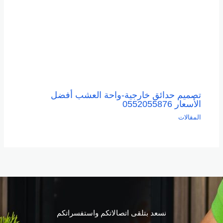
تصميم حدائق خارجية-واحة العشب أفضل
الأسعار 0552055876
المقالات
نسعد بتلقى اتصالاتكم واستفسراتكم