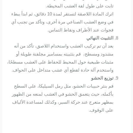
ثابت على طول لفة العشب المخيطة.
اترك المادة اللاصقة لتستقر لمدة 10 دقائق، ثم ابدأ ببطء
في وضع العشب الصناعي مرة أخرى، وتأكد من تجنب أي
فجوات عند الأطراف ونقاط التماس.
التثبيت النهائي
بعد أن تم تركيب العشب واستخدام اللاصق، تأكد من أنه
مشدود ومسطح، قم بتثبيته بمسامير مجلفنة طويلة أو
مثبتات طبيعية حول المحيط للحفاظ على العشب مسطحًا،
واستخدم آلة حادة لقطع أي عشب متداخل على الحواف.
توزيع الحشو
قم بنثر حبيبات الحشو، مثل رمل السيليكا، على السطح
بأكمله، حيث يتعمق الحشو في العشب لمنعه من الظهور
بمظهر متعرج عند حركة السير، وكذلك لمساعدة الألياف
على الوقوف.