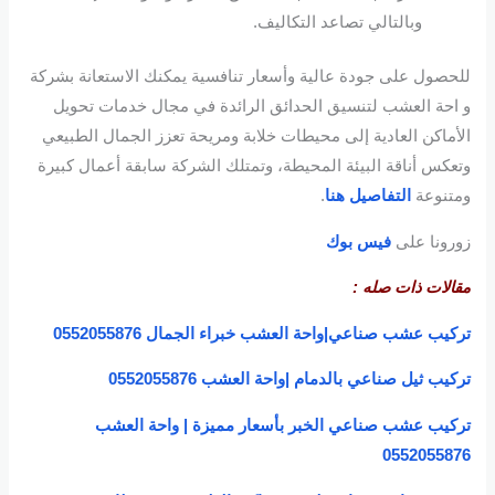
وبالتالي تصاعد التكاليف.
للحصول على جودة عالية وأسعار تنافسية يمكنك الاستعانة بشركة
و احة العشب لتنسيق الحدائق الرائدة في مجال خدمات تحويل
الأماكن العادية إلى محيطات خلابة ومريحة تعزز الجمال الطبيعي
وتعكس أناقة البيئة المحيطة، وتمتلك الشركة سابقة أعمال كبيرة
ومتنوعة
التفاصيل هنا
.
زورونا على
فيس بوك
مقالات ذات صله :
تركيب عشب صناعي|واحة العشب خبراء الجمال 0552055876
تركيب ثيل صناعي بالدمام |واحة العشب 0552055876
تركيب عشب صناعي الخبر بأسعار مميزة | واحة العشب
0552055876