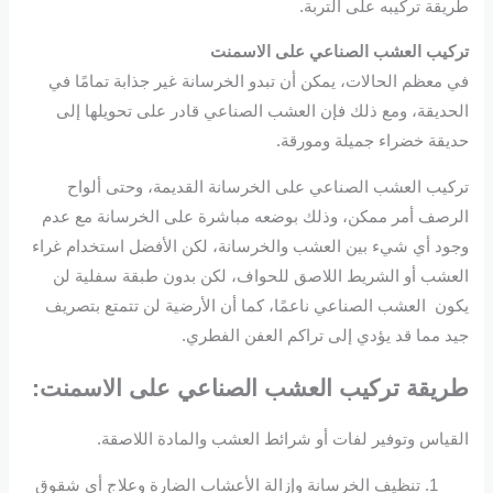
طريقة تركيبه على التربة.
تركيب العشب الصناعي
على الاسمنت
في معظم الحالات، يمكن أن تبدو الخرسانة غير جذابة تمامًا في
الحديقة، ومع ذلك فإن العشب الصناعي قادر على تحويلها إلى
حديقة خضراء جميلة ومورقة.
تركيب العشب الصناعي على الخرسانة القديمة، وحتى ألواح
الرصف أمر ممكن، وذلك بوضعه مباشرة على الخرسانة مع عدم
وجود أي شيء بين العشب والخرسانة، لكن الأفضل استخدام غراء
العشب أو الشريط اللاصق للحواف، لكن بدون طبقة سفلية لن
يكون العشب الصناعي ناعمًا، كما أن الأرضية لن تتمتع بتصريف
جيد مما قد يؤدي إلى تراكم العفن الفطري.
طريقة
تركيب العشب الصناعي على الاسمنت
:
القياس وتوفير لفات أو شرائط العشب والمادة اللاصقة.
تنظيف الخرسانة وإزالة الأعشاب الضارة وعلاج أي شقوق