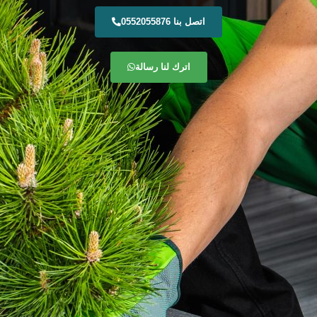
اتصل بنا 0552055876
اترك لنا رسالة