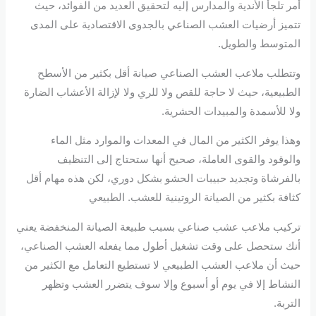
أمر تلجأ الأندية والمدارس إليه لتحقيق العديد من الفوائد، حيث
تتميز أرضيات العشب الصناعي بالجدوى الاقتصادية على المدى
المتوسط والطويل.
وتتطلب ملاعب العشب الصناعي صيانة أقل بكثير من الأسطح
الطبيعية، حيث لا حاجة للقص ولا للري ولا لإزالة الأعشاب الضارة
ولا للأسمدة والمبيدات الحشرية.
وهذا يوفر الكثير من المال في المعدات والموارد مثل الماء
والوقود والقوى العاملة، صحيح أنها ستحتاج إلى التنظيف
بالفرشاة وتجديد حبيبات الحشو بشكل دوري، لكن هذه مهام أقل
كثافة بكثير من الصيانة الروتينية للعشب. الطبيعي
تركيب ملاعب عشب صناعي بسبب طبيعة الصيانة المنخفضة يعني
أنك ستحصل على وقت تشغيل أطول مما يفعله العشب الصناعي،
حيث أن ملاعب العشب الطبيعي لا تستطيع التعامل مع الكثير من
النشاط إلا في يوم أو أسبوع وإلا سوف يتضرر العشب وتظهر
التربة.