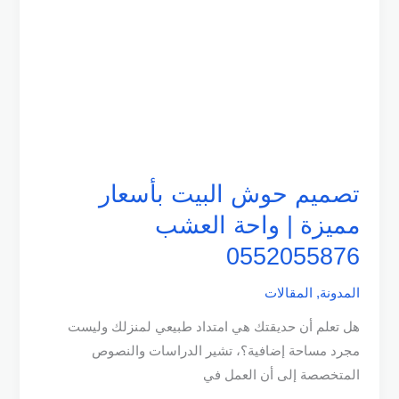
0552055876
تصميم حوش البيت بأسعار
مميزة | واحة العشب
0552055876
المدونة
,
المقالات
هل تعلم أن حديقتك هي امتداد طبيعي لمنزلك وليست
مجرد مساحة إضافية؟، تشير الدراسات والنصوص
المتخصصة إلى أن العمل في