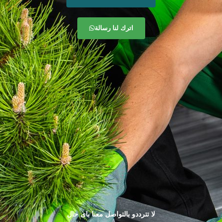
اترك لنا رسالة
لا تترددو بالتواصل معنا باى حال