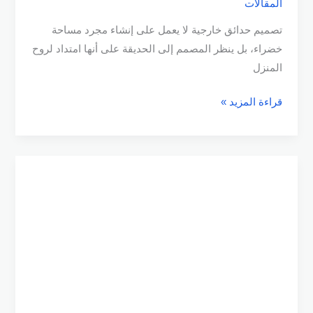
المقالات
تصميم حدائق خارجية لا يعمل على إنشاء مجرد مساحة
خضراء، بل ينظر المصمم إلى الحديقة على أنها امتداد لروح
المنزل
قراءة المزيد »
تصميم
حوش
البيت
بأسعار
مميزة
|
واحة
العشب