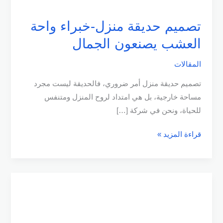
تصميم حديقة منزل-خبراء واحة
العشب يصنعون الجمال
المقالات
تصميم حديقة منزل أمر ضروري، فالحديقة ليست مجرد
مساحة خارجية، بل هي امتداد لروح المنزل ومتنفس
للحياة، ونحن في شركة […]
قراءة المزيد »
تصميم
حدائق
خارجية-
واحة